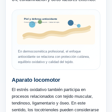
Piel y defensa antioxidante
Protección cutánea · Fotoprotección · Calidad del tejido
En dermocosmética profesional, el enfoque
antioxidante se relaciona con protección cutánea,
equilibrio oxidativo y calidad del tejido.
Aparato locomotor
El estrés oxidativo también participa en
procesos relacionados con tejido muscular,
tendinoso, ligamentario y óseo. En este
sentido, los tocotrienoles pueden considerarse