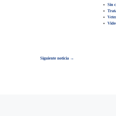
Sin 
Trat
Vete
Vide
Siguiente noticia →