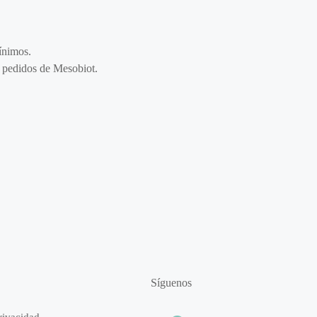
ínimos.
de pedidos de Mesobiot.
Síguenos