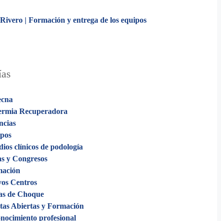
Rivero | Formación y entrega de los equipos
ías
ecna
ermia Recuperadora
ncias
pos
dios clínicos de podología
as y Congresos
mación
os Centros
s de Choque
tas Abiertas y Formación
nocimiento profesional