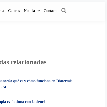
Buscar
cna
Centros
Noticias
Contacto
das relacionadas
ance®: qué es y cómo funciona en Diatermia
dora
apia evoluciona con la ciencia