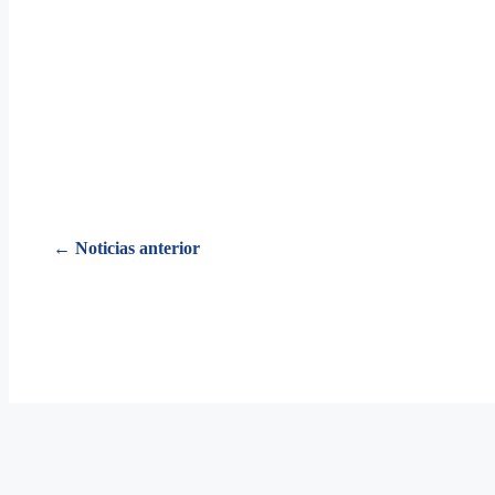
Posts
← Noticias anterior
navigation