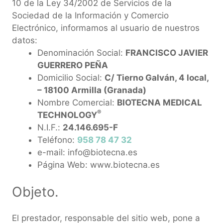
10 de la Ley 34/2002 de Servicios de la
Sociedad de la Información y Comercio
Electrónico, informamos al usuario de nuestros
datos:
Denominación Social:
FRANCISCO JAVIER
GUERRERO PEÑA
Domicilio Social:
C/ Tierno Galván, 4 local,
– 18100 Armilla (Granada)
Nombre Comercial:
BIOTECNA MEDICAL
®
TECHNOLOGY
N.I.F.:
24.146.695-F
Teléfono:
958 78 47 32
e-mail: info@biotecna.es
Página Web: www.biotecna.es
Objeto.
El prestador, responsable del sitio web, pone a