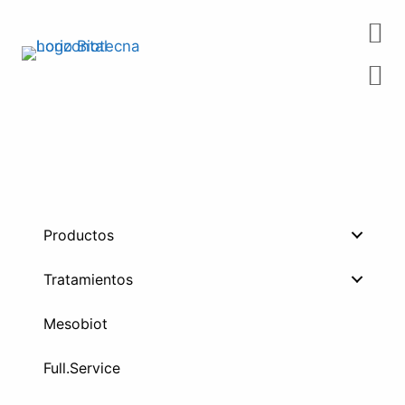
Saltar
al
contenido
Productos
Tratamientos
Mesobiot
Full.Service