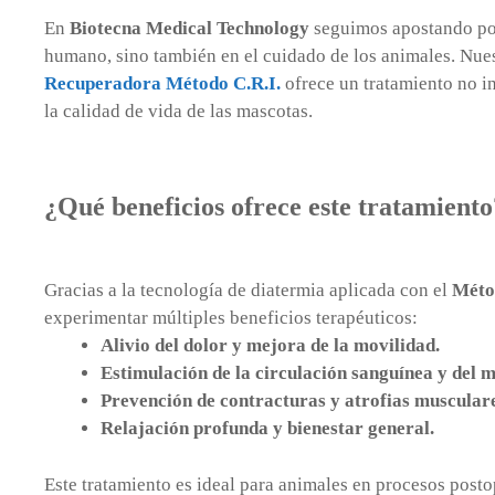
En
Biotecna Medical Technology
seguimos apostando por
humano, sino también en el cuidado de los animales. Nue
Recuperadora Método C.R.I.
ofrece un tratamiento no i
la calidad de vida de las mascotas.
¿Qué beneficios ofrece este tratamiento
Gracias a la tecnología de diatermia aplicada con el
Méto
experimentar múltiples beneficios terapéuticos:
Alivio del dolor y mejora de la movilidad.
Estimulación de la circulación sanguínea y del m
Prevención de contracturas y atrofias musculare
Relajación profunda y bienestar general.
Este tratamiento es ideal para animales en procesos posto