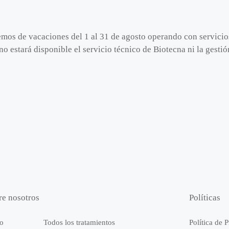
emos de vacaciones del 1 al 31 de agosto operando con servici
no estará disponible el servicio técnico de Biotecna ni la gest
re nosotros
Políticas
io
Todos los tratamientos
Política de 