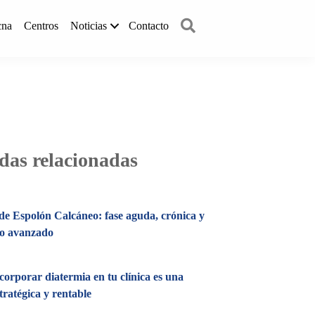
Buscar
cna
Centros
Noticias
Contacto
das relacionadas
e Espolón Calcáneo: fase aguda, crónica y
to avanzado
corporar diatermia en tu clínica es una
tratégica y rentable