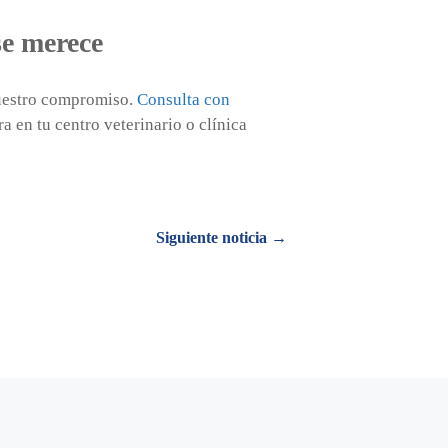
se merece
nuestro compromiso.
Consulta con
 en tu centro veterinario o clínica
Siguiente noticia →