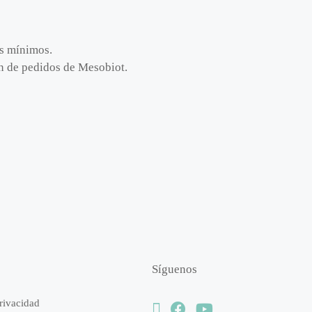
os mínimos.
ión de pedidos de Mesobiot.
Síguenos
Privacidad