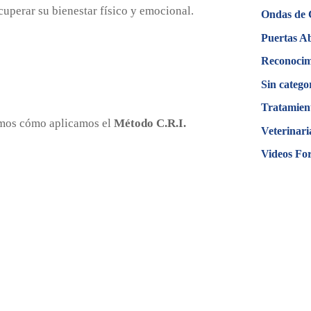
uperar su bienestar físico y emocional.
Ondas de
Puertas A
Reconocim
Sin catego
Tratamien
amos cómo aplicamos el
Método C.R.I.
Veterinari
Videos Fo