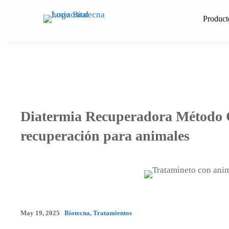
Saltar
al
Product
contenido
Diatermia Recuperadora Método C.
recuperación para animales
May 19, 2025
Biotecna
,
Tratamientos