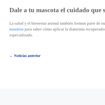
Dale a tu mascota el cuidado que 
La salud y el bienestar animal también forman parte de 
nosotros
para saber cómo aplicar la diatermia recuperadora
especializada.
Posts
← Noticias anterior
navigation