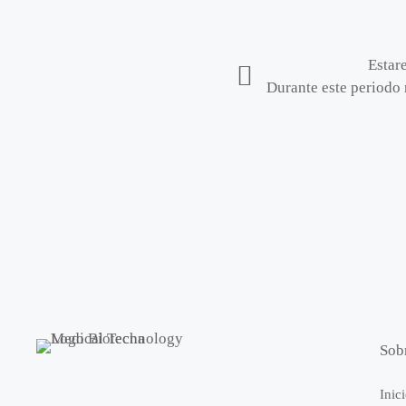
Estar
Durante este periodo 
Sob
Inic