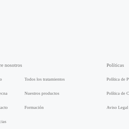
re nosotros
Políticas
io
Todos los tratamientos
Política de 
ecna
Nuestros productos
Política de 
acto
Formación
Aviso Legal
cias