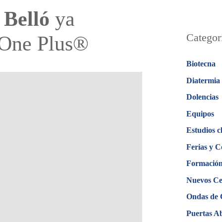
 Belló
ya
Categor
-One Plus®
Biotecna
Diatermia
Dolencias
Equipos
Estudios c
Ferias y C
Formació
Nuevos Ce
Ondas de
Puertas A