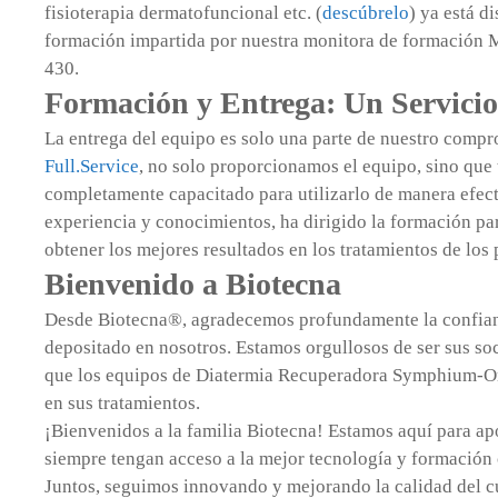
fisioterapia dermatofuncional etc. (
descúbrelo
) ya está d
formación impartida por nuestra monitora de formación M
430.
Formación y Entrega: Un Servici
La entrega del equipo es solo una parte de nuestro comp
Full.Service
, no solo proporcionamos el equipo, sino que
completamente capacitado para utilizarlo de manera efect
experiencia y conocimientos, ha dirigido la formación pa
obtener los mejores resultados en los tratamientos de los 
Bienvenido a Biotecna
Desde Biotecna®, agradecemos profundamente la confianz
depositado en nosotros. Estamos orgullosos de ser sus so
que los equipos de Diatermia Recuperadora Symphium-On
en sus tratamientos.
¡Bienvenidos a la familia Biotecna! Estamos aquí para a
siempre tengan acceso a la mejor tecnología y formación 
Juntos, seguimos innovando y mejorando la calidad del cu