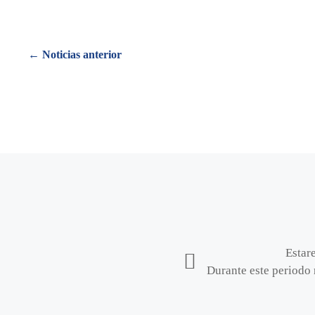
Posts
← Noticias anterior
navigation
Estar
Durante este periodo 