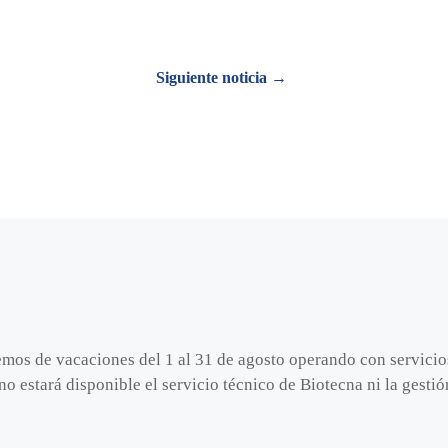
Siguiente noticia →
emos de vacaciones del 1 al 31 de agosto operando con servici
no estará disponible el servicio técnico de Biotecna ni la gest