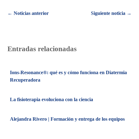
Posts
← Noticias anterior
Siguiente noticia →
navigation
Entradas relacionadas
Ions-Resonance®: qué es y cómo funciona en Diatermia
Recuperadora
La fisioterapia evoluciona con la ciencia
Alejandra Rivero | Formación y entrega de los equipos