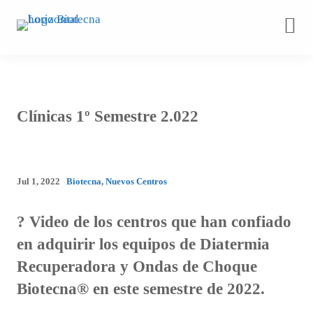
Saltar
al
contenido
Clínicas 1º Semestre 2.022
Jul 1, 2022
Biotecna
,
Nuevos Centros
? Video de los centros que han confiado
en adquirir los equipos de Diatermia
Recuperadora y Ondas de Choque
Biotecna® en este semestre de 2022.