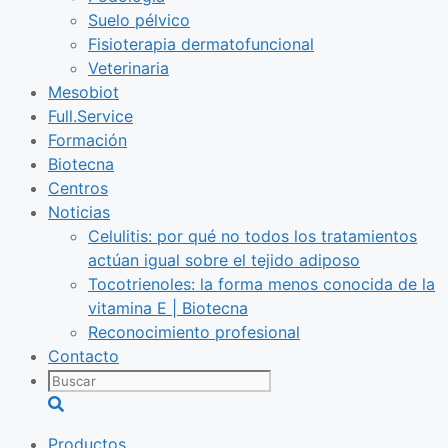
Suelo pélvico
Fisioterapia dermatofuncional
Veterinaria
Mesobiot
Full.Service
Formación
Biotecna
Centros
Noticias
Celulitis: por qué no todos los tratamientos
actúan igual sobre el tejido adiposo
Tocotrienoles: la forma menos conocida de la
vitamina E | Biotecna
Reconocimiento profesional
Contacto
Buscar
Productos