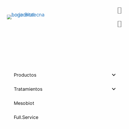
Saltar
al
contenido
Productos
Tratamientos
Mesobiot
Full.Service