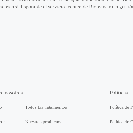
no estará disponible el servicio técnico de Biotecna ni la gest
re nosotros
Políticas
io
Todos los tratamientos
Política de 
ecna
Nuestros productos
Política de 