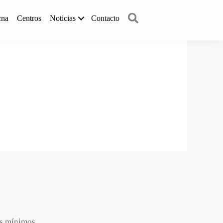
Buscar
cna
Centros
Noticias
Contacto
os mínimos.