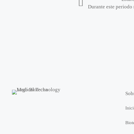
Durante este periodo 
Sob
Inic
Biot