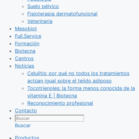
Suelo pélvico
Fisioterapia dermatofuncional
Veterinaria
Mesobiot
Full.Service
Formación
Biotecna
Centros
Noticias
Celulitis: por qué no todos los tratamientos
actúan igual sobre el tejido adiposo
Tocotrienoles: la forma menos conocida de la
vitamina E | Biotecna
Reconocimiento profesional
Contacto
Buscar
Productos