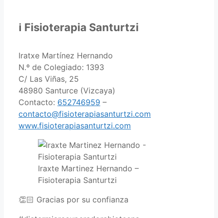
ℹ Fisioterapia Santurtzi
Iratxe Martínez Hernando
N.º de Colegiado: 1393
C/ Las Viñas, 25
48980 Santurce (Vizcaya)
Contacto:
652746959
–
contacto@fisioterapiasanturtzi.com
www.fisioterapiasanturtzi.com
Iraxte Martinez Hernando –
Fisioterapia Santurtzi
👏🏻 Gracias por su confianza