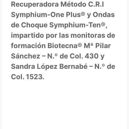
Recuperadora Método C.R.I
Symphium-One Plus® y Ondas
de Choque Symphium-Ten®,
impartido por las monitoras de
formación Biotecna® Mª Pilar
Sánchez – N.º de Col. 430 y
Sandra López Bernabé – N.º de
Col. 1523.