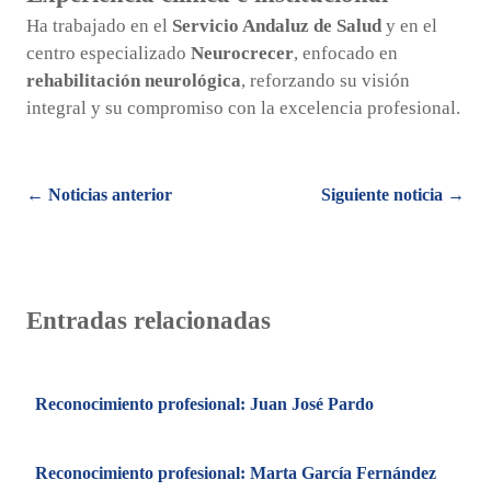
Ha trabajado en el
Servicio Andaluz de Salud
y en el
centro especializado
Neurocrecer
, enfocado en
rehabilitación neurológica
, reforzando su visión
integral y su compromiso con la excelencia profesional.
Posts
← Noticias anterior
Siguiente noticia →
navigation
Entradas relacionadas
Reconocimiento profesional: Juan José Pardo
Reconocimiento profesional: Marta García Fernández