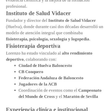
evidencia científica y la mejora de la formación
profesional.
Instituto de Salud Vidacer
Fundador y director del
Instituto de Salud Vidacer
(Huelva), donde durante casi dos décadas desarrolló un
modelo de atención integral que combinaba
fisioterapia, psicología, sexología y logopedia
.
Fisioterapia deportiva
Lorenzo ha estado vinculado al
alto rendimiento
deportivo
, colaborando con:
Ciudad de Huelva Baloncesto
CB Conquero
Federación Andaluza de Baloncesto
Jugadores de la ACB
Coordinación de eventos como el
Campeonato
del Mundo de Cross
y el
Maratón de Sevilla
Experiencia clínica e institucional