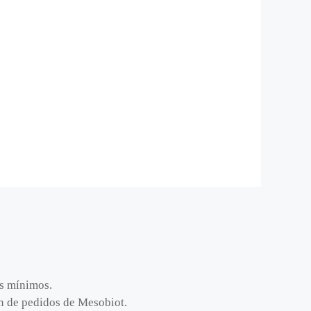
os mínimos.
ión de pedidos de Mesobiot.