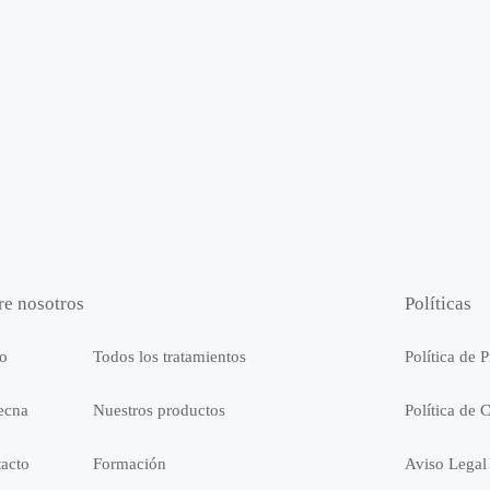
re nosotros
Políticas
io
Todos los tratamientos
Política de 
ecna
Nuestros productos
Política de 
acto
Formación
Aviso Legal