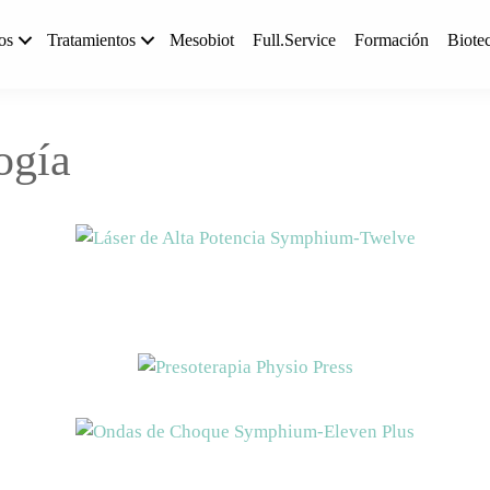
os
Tratamientos
Mesobiot
Full.Service
Formación
Biote
ogía