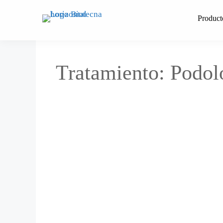
Saltar
al
Product
contenido
Tratamiento:
Podol