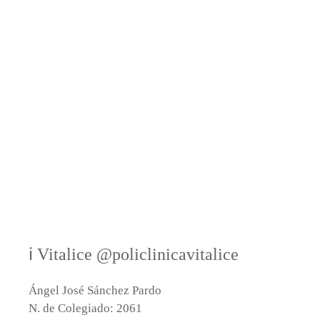
ℹ Vitalice @policlinicavitalice
Ángel José Sánchez Pardo
N. de Colegiado: 2061