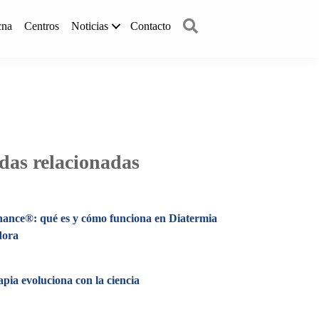
Buscar
cna
Centros
Noticias
Contacto
das relacionadas
nance®: qué es y cómo funciona en Diatermia
dora
rapia evoluciona con la ciencia