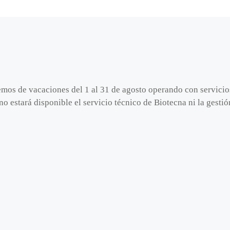
emos de vacaciones del 1 al 31 de agosto operando con servici
no estará disponible el servicio técnico de Biotecna ni la gest