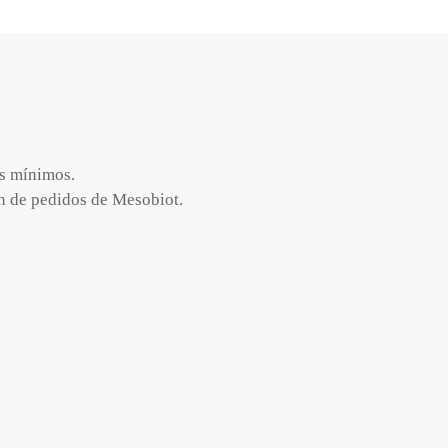
os mínimos.
ión de pedidos de Mesobiot.