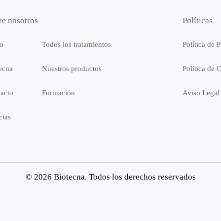
re nosotros
Políticas
io
Todos los tratamientos
Política de 
ecna
Nuestros productos
Política de 
acto
Formación
Aviso Legal
cias
© 2026 Biotecna. Todos los derechos reservados