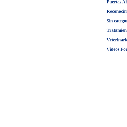
Puertas A
Reconocim
Sin catego
Tratamien
Veterinari
Videos Fo