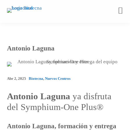
Saltar
al
contenido
Antonio Laguna
Abr 2, 2025
Biotecna
,
Nuevos Centros
Antonio Laguna
ya disfruta
del Symphium-One Plus®
Antonio Laguna, formación y entrega