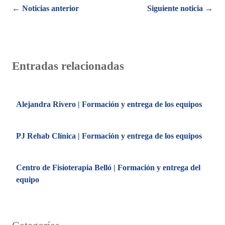
Posts
← Noticias anterior
Siguiente noticia →
navigation
Entradas relacionadas
Alejandra Rivero | Formación y entrega de los equipos
PJ Rehab Clínica | Formación y entrega de los equipos
Centro de Fisioterapia Belló | Formación y entrega del
equipo