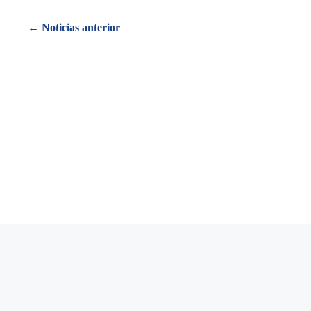
Posts
← Noticias anterior
navigation