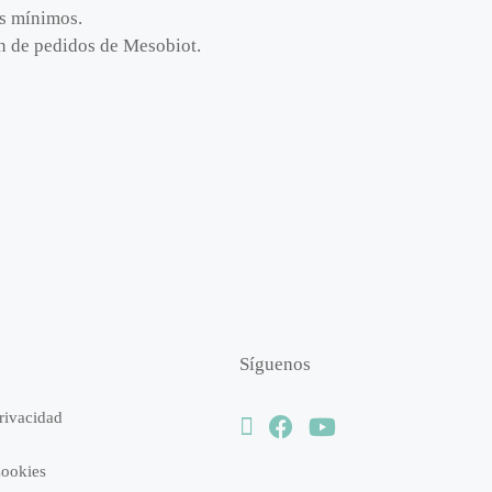
os mínimos.
ión de pedidos de Mesobiot.
Síguenos
Privacidad
Cookies