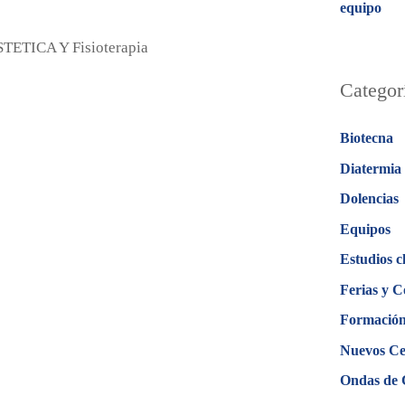
equipo
TICA Y Fisioterapia
Categor
Biotecna
Diatermia
Dolencias
Equipos
Estudios c
Ferias y C
Formació
Nuevos Ce
Ondas de