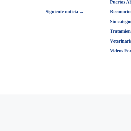
Puertas A
Siguiente noticia →
Reconocim
Sin catego
Tratamien
Veterinari
Videos Fo