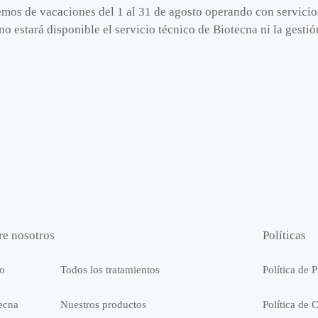
emos de vacaciones del 1 al 31 de agosto operando con servici
no estará disponible el servicio técnico de Biotecna ni la gest
re nosotros
Políticas
io
Todos los tratamientos
Política de 
ecna
Nuestros productos
Política de 