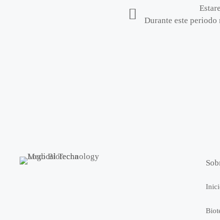
Estar
Durante este periodo 
Sob
Inic
Biot