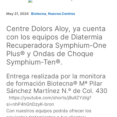
May 21, 2024
Biotecna
,
Nuevos Centros
Centre Dolors Aloy, ya cuenta
con los equipos de Diatermia
Recuperadora Symphium-One
Plus® y Ondas de Choque
Symphium-Ten®.
Entrega realizada por la monitora
de formación Biotecna® Mª Pilar
Sánchez Martínez N.º de Col. 430
https://youtube.com/shorts/j8uIIZYzIig?
si=nhP4hGhDzyK-bron
Con nuestros equipos podrás ofrecer los