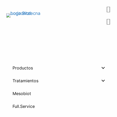
Saltar
al
contenido
Productos
Tratamientos
Mesobiot
Full.Service