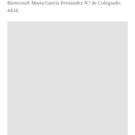
Biotecna® Marta García Fernández N.º de Colegiado:
4434