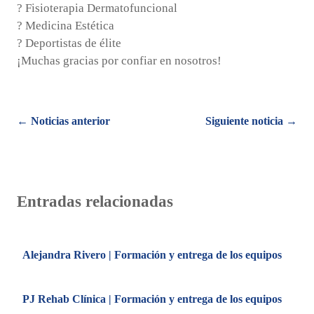
? Fisioterapia Dermatofuncional
? Medicina Estética
? Deportistas de élite
¡Muchas gracias por confiar en nosotros!
Posts
← Noticias anterior
Siguiente noticia →
navigation
Entradas relacionadas
Alejandra Rivero | Formación y entrega de los equipos
PJ Rehab Clínica | Formación y entrega de los equipos