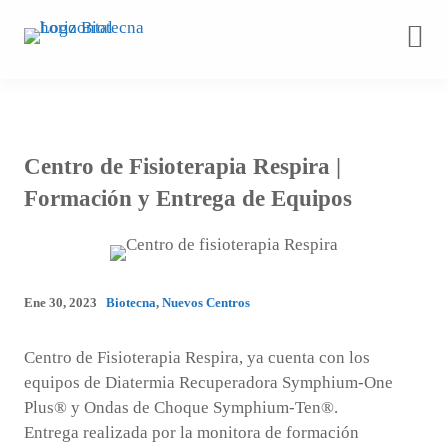
Saltar
al
contenido
Centro de Fisioterapia Respira |
Formación y Entrega de Equipos
Ene 30, 2023
Biotecna
,
Nuevos Centros
Centro de Fisioterapia Respira, ya cuenta con los
equipos de Diatermia Recuperadora Symphium-One
Plus® y Ondas de Choque Symphium-Ten®.
Entrega realizada por la monitora de formación