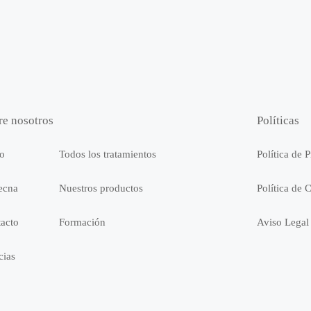
re nosotros
Políticas
io
Todos los tratamientos
Política de 
ecna
Nuestros productos
Política de 
acto
Formación
Aviso Legal
cias