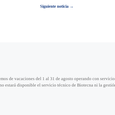
Siguiente noticia →
emos de vacaciones del 1 al 31 de agosto operando con servici
no estará disponible el servicio técnico de Biotecna ni la gest