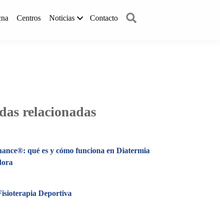
Buscar
cna
Centros
Noticias
Contacto
das relacionadas
nance®: qué es y cómo funciona en Diatermia
dora
isioterapia Deportiva