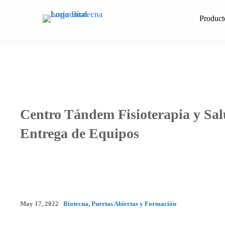
Saltar
al
Product
contenido
Centro Tándem Fisioterapia y Sal
Entrega de Equipos
May 17, 2022
Biotecna
,
Puertas Abiertas y Formación