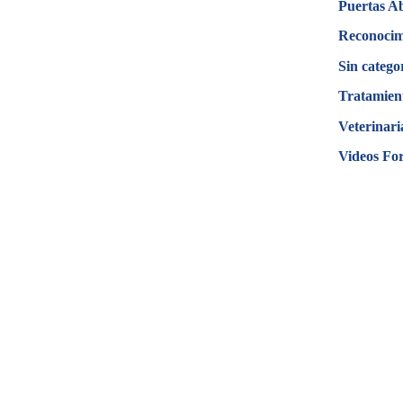
Puertas A
Reconocim
Sin catego
Tratamien
Veterinari
Videos Fo