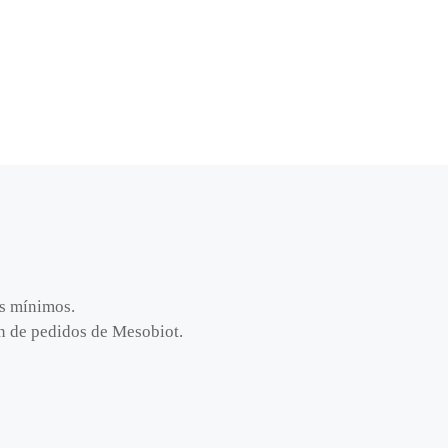
os mínimos.
ión de pedidos de Mesobiot.