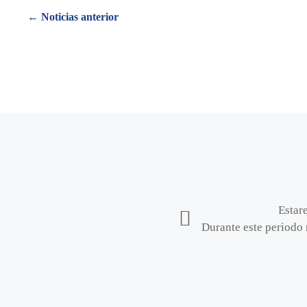
Posts
← Noticias anterior
navigation
Estar
Durante este periodo 