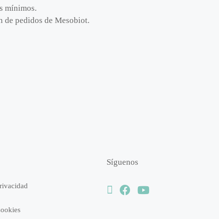
os mínimos.
ión de pedidos de Mesobiot.
Síguenos
Privacidad
Cookies