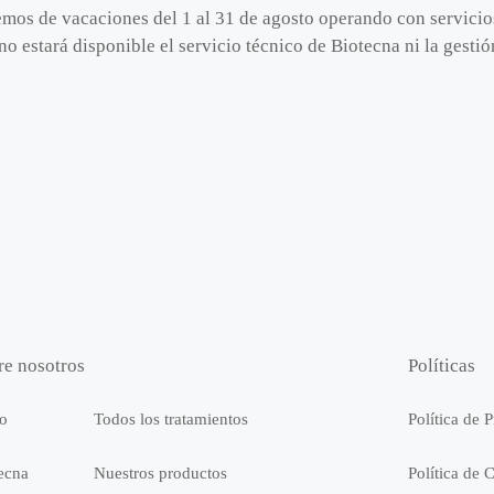
emos de vacaciones del 1 al 31 de agosto operando con servici
no estará disponible el servicio técnico de Biotecna ni la gest
re nosotros
Políticas
io
Todos los tratamientos
Política de 
ecna
Nuestros productos
Política de 