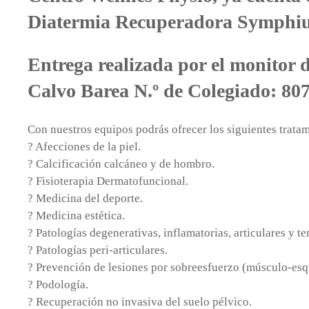
Diatermia Recuperadora Symphi
Entrega realizada por el monitor 
Calvo Barea N.º de Colegiado: 807
Con nuestros equipos podrás ofrecer los siguientes tratami
? Afecciones de la piel.
? Calcificación calcáneo y de hombro.
? Fisioterapia Dermatofuncional.
? Medicina del deporte.
? Medicina estética.
? Patologías degenerativas, inflamatorias, articulares y t
? Patologías peri-articulares.
? Prevención de lesiones por sobreesfuerzo (músculo-esq
? Podología.
? Recuperación no invasiva del suelo pélvico.