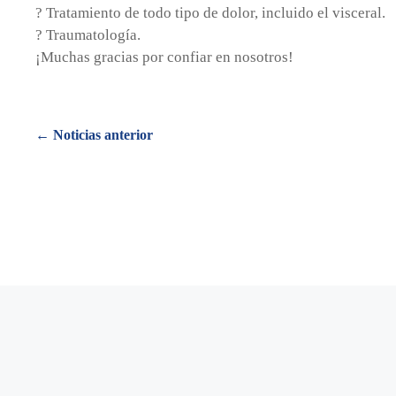
? Tratamiento de todo tipo de dolor, incluido el visceral.
? Traumatología.
¡Muchas gracias por confiar en nosotros!
Posts
← Noticias anterior
navigation