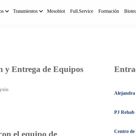
os
Tratamientos
Mesobiot
Full.Service
Formación
Biote
n y Entrega de Equipos
Entra
Alejandra 
PJ Rehab C
Centro de 
con el equipo de