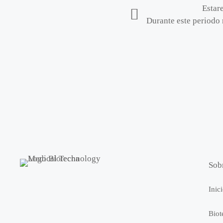
Estar
Durante este periodo 
Sob
Inic
Biot