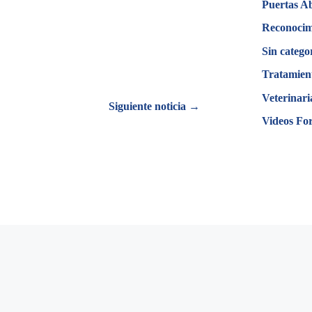
Puertas A
Reconocim
Sin catego
Tratamien
Veterinari
Siguiente noticia →
Videos Fo