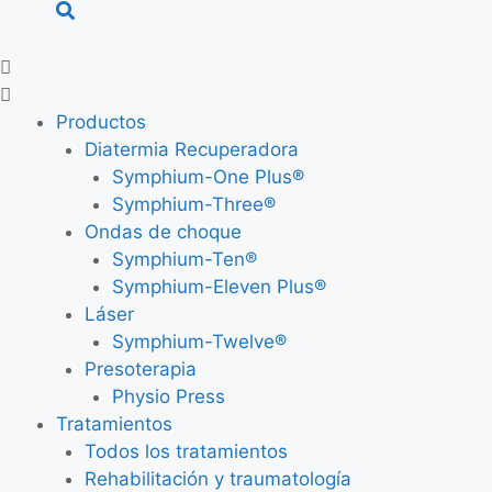
Buscar
Productos
Diatermia Recuperadora
Symphium-One Plus®
Symphium-Three®
Ondas de choque
Symphium-Ten®
Symphium-Eleven Plus®
Láser
Symphium-Twelve®
Presoterapia
Physio Press
Tratamientos
Todos los tratamientos
Rehabilitación y traumatología