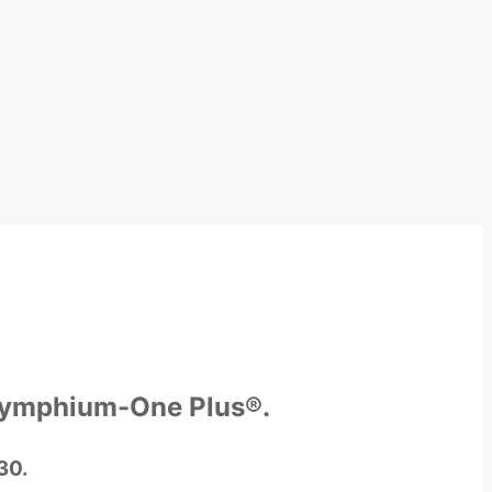
 Symphium-One Plus®.
30.