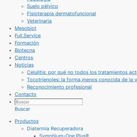
Suelo pélvico
Fisioterapia dermatofuncional
Veterinaria
Mesobiot
Full.Service
Formación
Biotecna
Centros
Noticias
Celulitis: por qué no todos los tratamientos act
Tocotrienoles: la forma menos conocida de la v
Reconocimiento profesional
Contacto
Buscar
Productos
Diatermia Recuperadora
Symphium-One Plus®