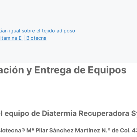
úan igual sobre el tejido adiposo
itamina E | Biotecna
mación y Entrega de Equipos
n el equipo de Diatermia Recuperadora
Biotecna® Mª Pilar Sánchez Martínez N.º de Col. 4