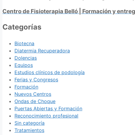
Centro de Fisioterapia Belló | Formación y entre
Categorías
Biotecna
Diatermia Recuperadora
Dolencias
Equipos
Estudios clínicos de podología
Ferias y Congresos
Formación
Nuevos Centros
Ondas de Choque
Puertas Abiertas y Formación
Reconocimiento profesional
Sin categoría
Tratamientos