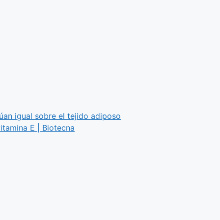
úan igual sobre el tejido adiposo
itamina E | Biotecna