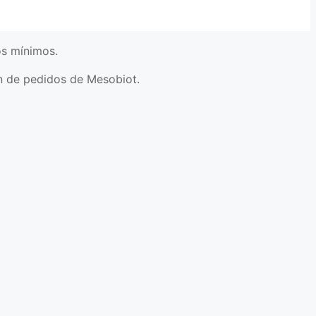
os mínimos.
ión de pedidos de Mesobiot.