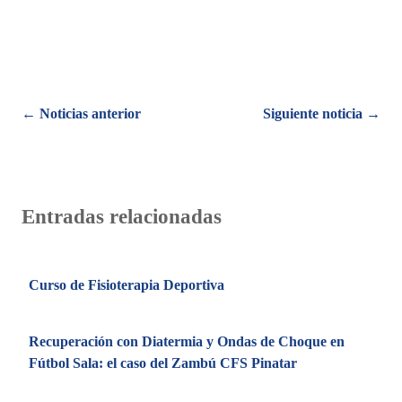
Posts
← Noticias anterior
Siguiente noticia →
navigation
Entradas relacionadas
Curso de Fisioterapia Deportiva
Recuperación con Diatermia y Ondas de Choque en
Fútbol Sala: el caso del Zambú CFS Pinatar