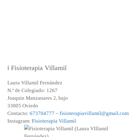
ℹ Fisioterapia Villamil
Laura Villamil Fernández
N.º de Colegiado: 1267
Joaquin Manzanares 2, bajo
33005 Oviedo
Contacto:
673704777
–
fisioterapiavillamil@gmail.com
Instagram:
Fisioterapia Villamil