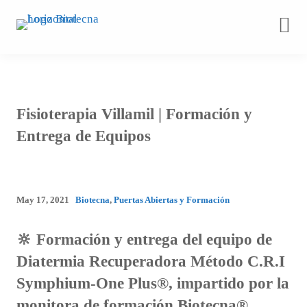
Saltar
al
contenido
Fisioterapia Villamil | Formación y
Entrega de Equipos
May 17, 2021
Biotecna
,
Puertas Abiertas y Formación
🔆 Formación y entrega del equipo de
Diatermia Recuperadora Método C.R.I
Symphium-One Plus®, impartido por la
monitora de formación Biotecna®