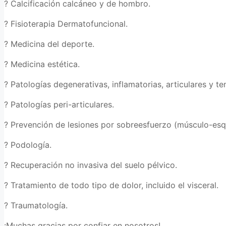
? Calcificación calcáneo y de hombro.
? Fisioterapia Dermatofuncional.
? Medicina del deporte.
? Medicina estética.
? Patologías degenerativas, inflamatorias, articulares y te
? Patologías peri-articulares.
? Prevención de lesiones por sobreesfuerzo (músculo-esq
? Podología.
? Recuperación no invasiva del suelo pélvico.
? Tratamiento de todo tipo de dolor, incluido el visceral.
? Traumatología.
¡Muchas gracias por confiar en nosotros!