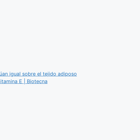
úan igual sobre el tejido adiposo
itamina E | Biotecna