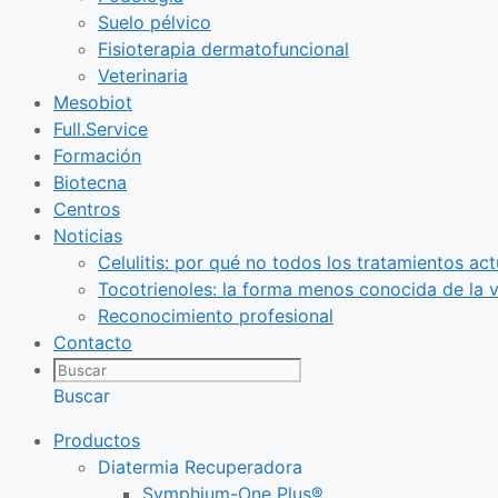
Suelo pélvico
Fisioterapia dermatofuncional
Veterinaria
Mesobiot
Full.Service
Formación
Biotecna
Centros
Noticias
Celulitis: por qué no todos los tratamientos act
Tocotrienoles: la forma menos conocida de la v
Reconocimiento profesional
Contacto
Buscar
Productos
Diatermia Recuperadora
Symphium-One Plus®