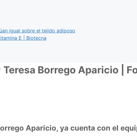
úan igual sobre el tejido adiposo
itamina E | Biotecna
ª Teresa Borrego Aparicio | 
Borrego Aparicio, ya cuenta con el eq