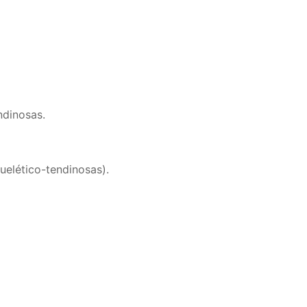
ndinosas.
uelético-tendinosas).