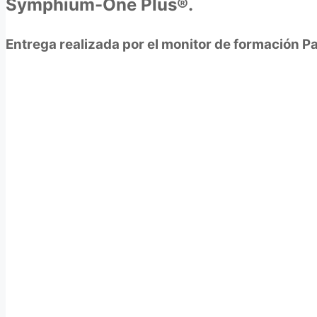
Symphium-One Plus®.
Entrega realizada por el monitor de formación P