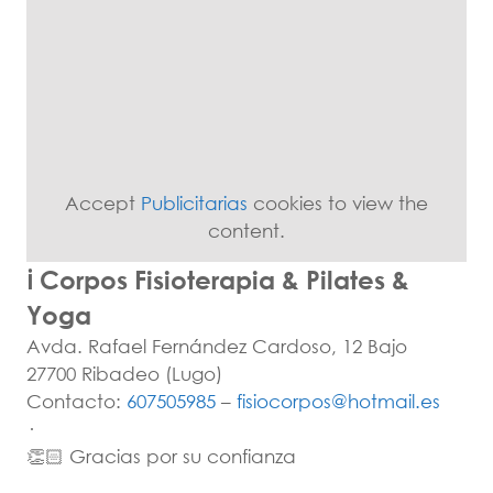
Accept
Publicitarias
cookies to view the
content.
ℹ Corpos Fisioterapia & Pilates &
Yoga
Avda. Rafael Fernández Cardoso, 12 Bajo
27700 Ribadeo (Lugo)
Contacto:
607505985
–
fisiocorpos@hotmail.es
·
👏🏻 Gracias por su confianza