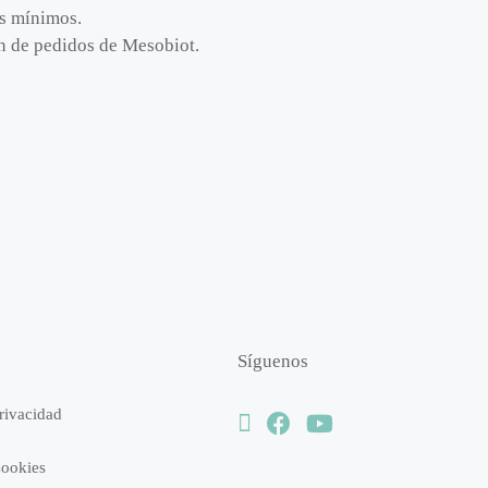
os mínimos.
ión de pedidos de Mesobiot.
Síguenos
Privacidad
Cookies