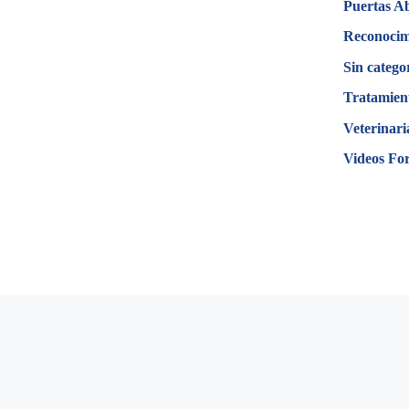
Puertas A
Reconocim
Sin catego
Tratamien
Veterinari
Videos Fo