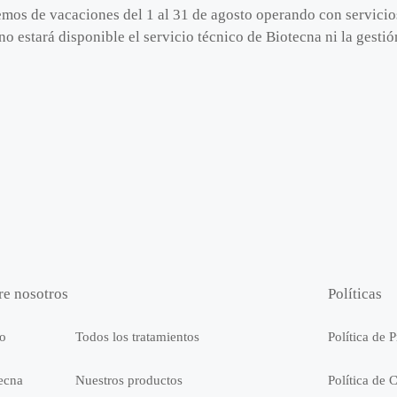
emos de vacaciones del 1 al 31 de agosto operando con servici
no estará disponible el servicio técnico de Biotecna ni la gest
re nosotros
Políticas
io
Todos los tratamientos
Política de 
ecna
Nuestros productos
Política de 