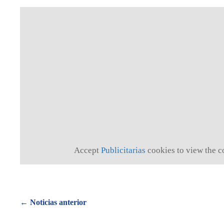
Accept
Publicitarias
cookies to view the c
Posts
← Noticias anterior