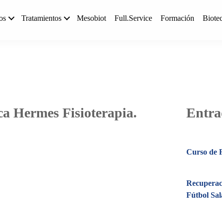
os
Tratamientos
Mesobiot
Full.Service
Formación
Biote
ca Hermes Fisioterapia.
Entra
Curso de F
Recuperac
Fútbol Sal