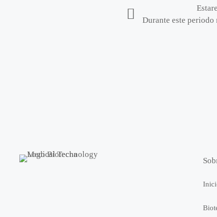
Estar
Durante este periodo 
Sob
Inic
Biot