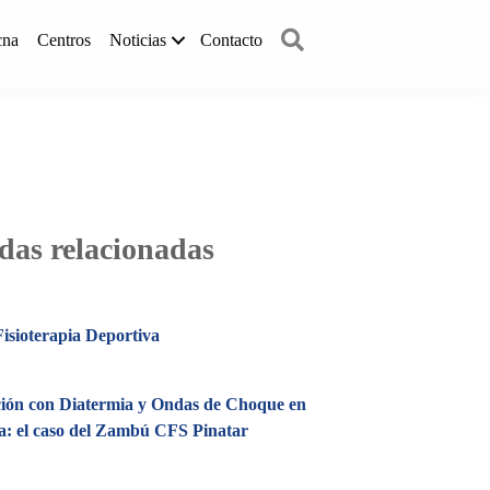
Buscar
cna
Centros
Noticias
Contacto
das relacionadas
isioterapia Deportiva
ión con Diatermia y Ondas de Choque en
a: el caso del Zambú CFS Pinatar