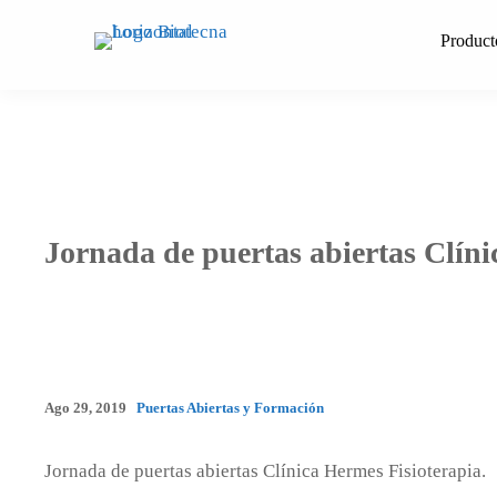
Saltar
al
Product
contenido
Jornada de puertas abiertas Clíni
Ago 29, 2019
Puertas Abiertas y Formación
Jornada de puertas abiertas Clínica Hermes Fisioterapia.