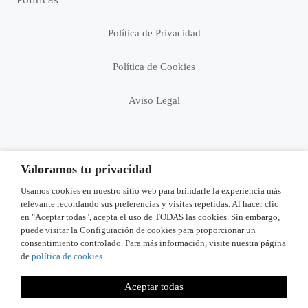
Política de Privacidad
Política de Cookies
Aviso Legal
Valoramos tu privacidad
Síguenos
Usamos cookies en nuestro sitio web para brindarle la experiencia más
relevante recordando sus preferencias y visitas repetidas. Al hacer clic
en "Aceptar todas", acepta el uso de TODAS las cookies. Sin embargo,
puede visitar la Configuración de cookies para proporcionar un
consentimiento controlado. Para más información, visite nuestra página
de
política de cookies
Aceptar todas