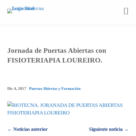
Saltar
al
contenido
Jornada de Puertas Abiertas con
FISIOTERIAPIA LOUREIRO.
Dic 4, 2017
Puertas Abiertas y Formación
Posts
← Noticias anterior
Siguiente noticia →