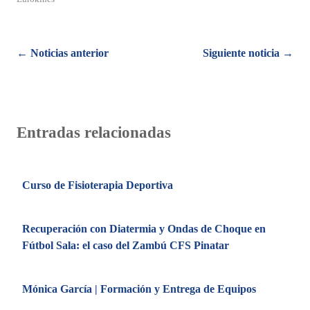
Posts
← Noticias anterior
Siguiente noticia →
navigation
Entradas relacionadas
Curso de Fisioterapia Deportiva
Recuperación con Diatermia y Ondas de Choque en
Fútbol Sala: el caso del Zambú CFS Pinatar
Mónica García | Formación y Entrega de Equipos