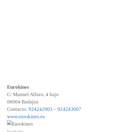
Eurokines
C/ Manuel Alfaro, 4 bajo
06004 Badajoz
Contacto:
924242903
–
924243007
www.eurokines.es
Eurokines