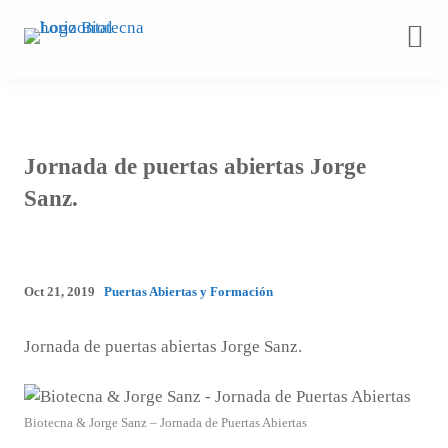
Saltar
al
contenido
Jornada de puertas abiertas Jorge
Sanz.
Oct 21, 2019
Puertas Abiertas y Formación
Jornada de puertas abiertas Jorge Sanz.
Biotecna & Jorge Sanz – Jornada de Puertas Abiertas