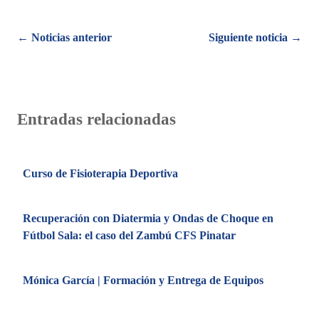
Posts
← Noticias anterior
Siguiente noticia →
navigation
Entradas relacionadas
Curso de Fisioterapia Deportiva
Recuperación con Diatermia y Ondas de Choque en
Fútbol Sala: el caso del Zambú CFS Pinatar
Mónica García | Formación y Entrega de Equipos