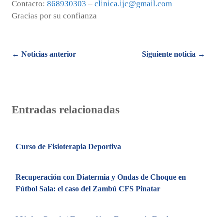
Contacto:
868930303
–
clinica.ijc@gmail.com
Gracias por su confianza
Posts
← Noticias anterior
Siguiente noticia →
navigation
Entradas relacionadas
Curso de Fisioterapia Deportiva
Recuperación con Diatermia y Ondas de Choque en
Fútbol Sala: el caso del Zambú CFS Pinatar