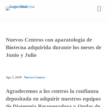
Saltar
al
contenido
Nuevos Centros con aparatología de
Biotecna adquirida durante los meses de
Junio y Julio
Ago 5, 2020
Nuevos Centros
Agradecemos a los centros la confianza
depositada en adquirir nuestros equipos
de Diatermia Recuperadora y Ondas de